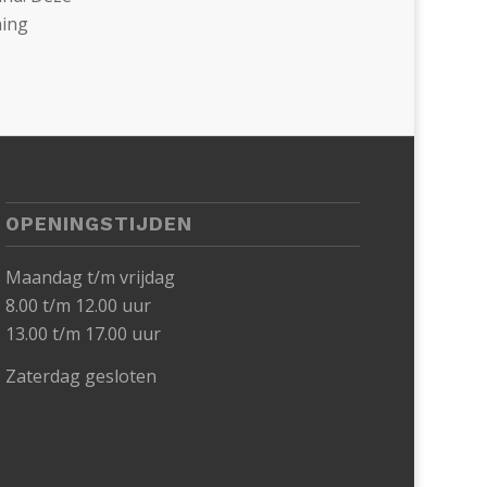
ning
OPENINGSTIJDEN
Maandag t/m vrijdag
8.00 t/m 12.00 uur
13.00 t/m 17.00 uur
Zaterdag gesloten