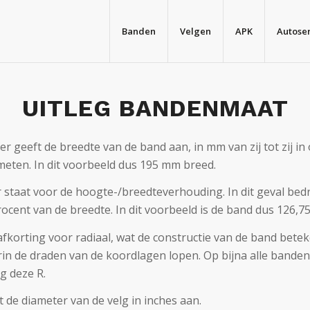
Banden
Velgen
APK
Autoser
UITLEG BANDENMAAT
fer geeft de breedte van de band aan, in mm van zij tot zij 
eten. In dit voorbeeld dus 195 mm breed.
er staat voor de hoogte-/breedteverhouding. In dit geval bed
ocent van de breedte. In dit voorbeeld is de band dus 126,75
 afkorting voor radiaal, wat de constructie van de band betek
rin de draden van de koordlagen lopen. Op bijna alle banden
g deze R.
t de diameter van de velg in inches aan.